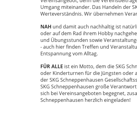
Vereinsangebot, denn die Vereinsbeiträge 
Umgang miteinander. Das Handeln der S
Werteverständnis. Wir übernehmen Verant
NAH
und damit auch nachhaltig ist natür
oder auf dem Rad ihrem Hobby nachgehen -
und Übungsstunden sowie Veranstaltungen 
- auch hier finden Treffen und Veranstalt
Entspannung vom Alltag.
FÜR ALLE
ist ein Motto, dem die SKG Sc
oder Kinderturnen für die Jüngsten oder al
der SKG Schneppenhausen Gesellschaftssch
SKG Schneppenhausen große Verantwortung
sich bei Vereinsangeboten begegnet, zusamm
Schneppenhausen herzlich eingeladen!