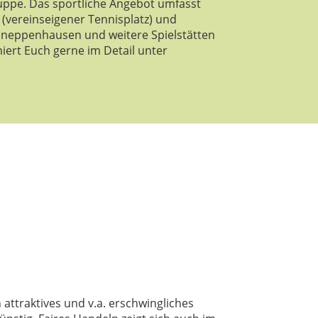
uppe. Das sportliche Angebot umfasst
(vereinseigener Tennisplatz) und
hneppenhausen und weitere Spielstätten
iert Euch gerne im Detail unter
attraktives und v.a. erschwingliches