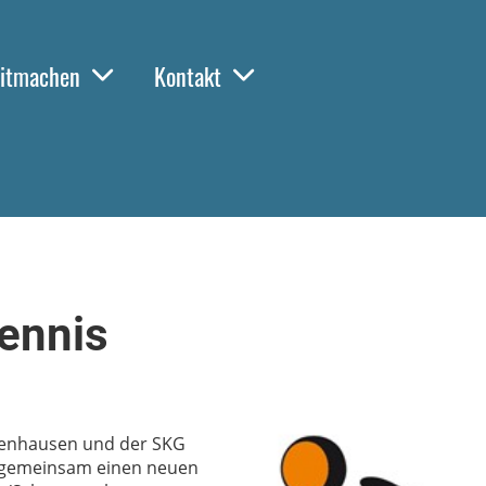
itmachen
Kontakt
ennis
äfenhausen und der SKG
 gemeinsam einen neuen