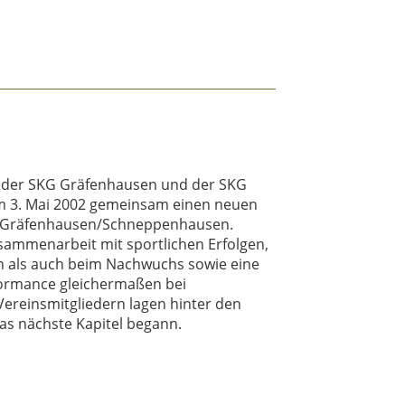
n der SKG Gräfenhausen und der SKG
 3. Mai 2002 gemeinsam einen neuen
V Gräfenhausen/Schneppenhausen.
usammenarbeit mit sportlichen Erfolgen,
 als auch beim Nachwuchs sowie eine
ormance gleichermaßen bei
ereinsmitgliedern lagen hinter den
as nächste Kapitel begann.