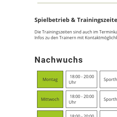
Spielbetrieb & Trainingszeit
Die Trainingszeiten sind auch im Terminkal
Infos zu den Trainern mit Kontaktmöglich
Nachwuchs
18:00 - 20:00
Montag
Sporth
Uhr
18:00 - 20:00
Mittwoch
Sporth
Uhr
18:00 - 20:00