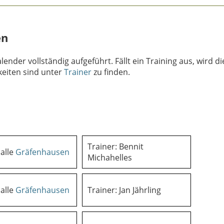
en
ender vollständig aufgeführt. Fällt ein Training aus, wird d
keiten sind unter
Trainer
zu finden.
Trainer: Bennit
alle
Gräfenhausen
Michahelles
alle
Gräfenhausen
Trainer: Jan Jährling