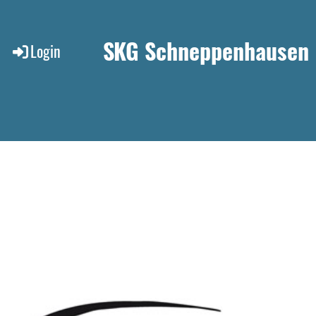
SKG Schneppenhausen
Login