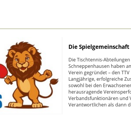
Die Spielgemeinschaft
Die Tischtennis-Abteilunge
Schneppenhausen haben am
Verein gegründet – den TT
Langjährige, erfolgreiche Z
sowohl bei den Erwachsenen
herausragende Vereinsperf
Verbandsfunktionären und V
Verantwortlichen als dann d